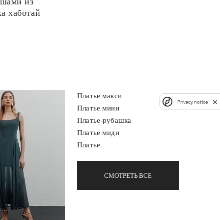
юшами из
а хаботай
Платье макси
Privacy notice
Платье мини
Платье-рубашка
Платье миди
Платье
СМОТРЕТЬ ВСЕ