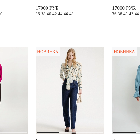
17000 РУБ.
17000 РУБ.
50
36
38
40
42
44
46
48
36
38
40
42
44
НОВИНКА
НОВИНКА