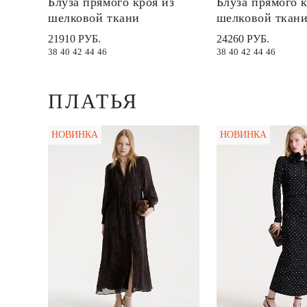
Блуза прямого кроя из
Блуза прямого к
шелковой ткани
шелковой ткан
21910 РУБ.
24260 РУБ.
38
40
42
44
46
38
40
42
44
46
ПЛАТЬЯ
НОВИНКА
НОВИНКА