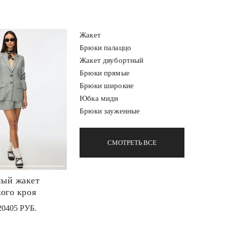
Жакет
Брюки палаццо
Жакет двубортный
Брюки прямые
Брюки широкие
Юбка миди
Брюки зауженные
СМОТРЕТЬ ВСЕ
ый жакет
кого кроя
20405 РУБ.