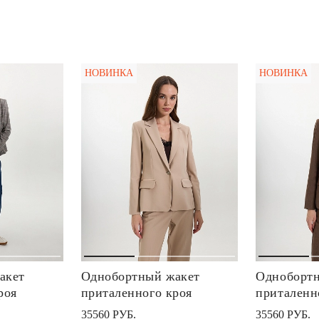
НОВИНКА
НОВИНКА
акет
Однобортный жакет
Однобортн
роя
приталенного кроя
приталенн
35560 РУБ.
35560 РУБ.