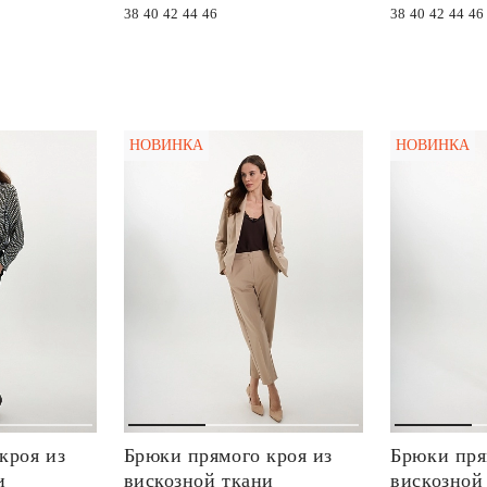
38
40
42
44
46
38
40
42
44
46
НОВИНКА
НОВИНКА
кроя из
Брюки прямого кроя из
Брюки пря
и
вискозной ткани
вискозной