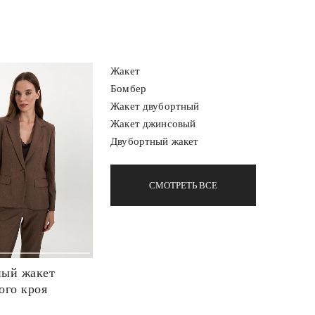
Жакет
Бомбер
Жакет двубортный
Жакет джинсовый
Двубортный жакет
СМОТРЕТЬ ВСЕ
ый жакет
ого кроя