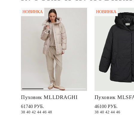
НОВИНКА
НОВИНКА
Пуховик MLLDRAGHI
Пуховик MLS
61740 РУБ.
46100 РУБ.
38
40
42
44
46
48
38
40
42
44
46