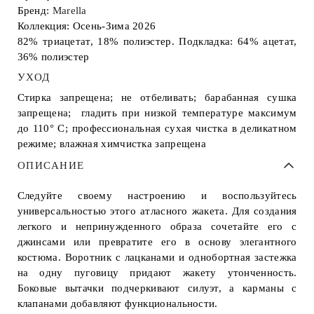
Бренд:
Marella
Коллекция: Осень-Зима 2026
82% триацетат, 18% полиэстер. Подкладка: 64% ацетат,
36% полиэстер
УХОД
Стирка запрещена; не отбеливать; барабанная сушка
запрещена; гладить при низкой температуре максимум
до 110° С; профессиональная сухая чистка в деликатном
режиме; влажная химчистка запрещена
ОПИСАНИЕ
Следуйте своему настроению и воспользуйтесь
универсальностью этого атласного жакета. Для создания
легкого и непринужденного образа сочетайте его с
джинсами или превратите его в основу элегантного
костюма. Воротник с лацканами и однобортная застежка
на одну пуговицу придают жакету утонченность.
Боковые вытачки подчеркивают силуэт, а карманы с
клапанами добавляют функциональности.