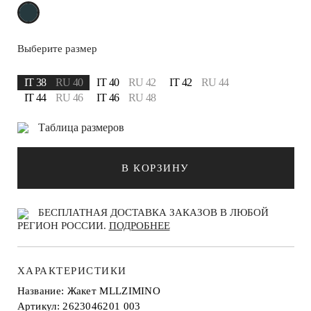
Выберите размер
IT 38
RU 40
IT 40
RU 42
IT 42
RU 44
IT 44
RU 46
IT 46
RU 48
Таблица размеров
В КОРЗИНУ
БЕСПЛАТНАЯ ДОСТАВКА ЗАКАЗОВ В ЛЮБОЙ
РЕГИОН РОССИИ.
ПОДРОБНЕЕ
ХАРАКТЕРИСТИКИ
Название: Жакет MLLZIMINO
Артикул: 2623046201 003