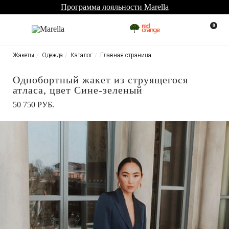
Программа лояльности Marella
0
Жакеты
Одежда
Каталог
Главная страница
Однобортный жакет из струящегося
атласа, цвет Сине-зеленый
50 750 РУБ.