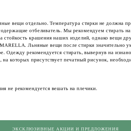
емные вещи отдельно. Температура стирки не должна п
содержащие отбеливатель. Мы рекомендуем стирать на
а стойкость крашения наших изделий, однако вещи дру
я MARELLA. Льняные вещи после стирки значительно у
уре. Одежду рекомендуется стирать, вывернув на изна
, на которых присутствует печатный рисунок, необход
ия не рекомендуется вешать на плечики.
ЭКСКЛЮЗИВНЫЕ АКЦИИ И ПРЕДЛОЖЕНИЯ