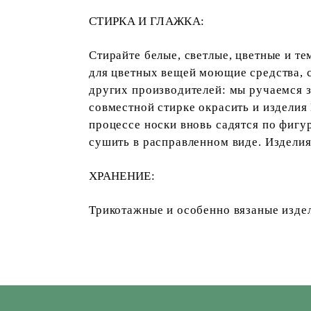
СТИРКА И ГЛАЖКА
:
Стирайте белые, светлые, цветные и т
для цветных вещей моющие средства, 
других производителей: мы ручаемся з
совместной стирке окрасить и издели
процессе носки вновь садятся по фиг
сушить в расправленном виде. Изделия
ХРАНЕНИЕ:
Трикотажные и особенно вязаные издел