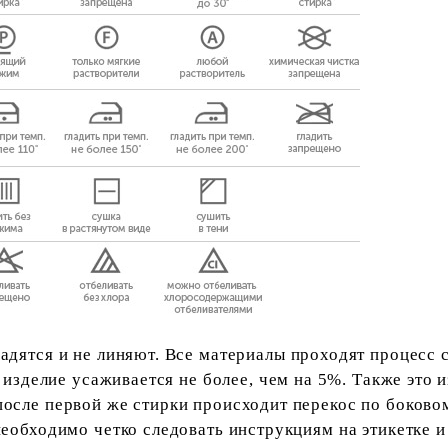
дятся и не линяют. Все материалы проходят процесс 
и изделие усаживается не более, чем на 5%. Также это 
осле первой же стирки происходит перекос по боково
необходимо четко следовать инструкциям на этикетке 