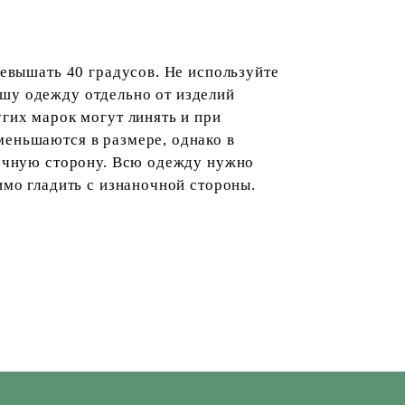
ревышать 40 градусов. Не используйте
шу одежду отдельно от изделий
гих марок могут линять и при
меньшаются в размере, однако в
ночную сторону. Всю одежду нужно
имо гладить с изнаночной стороны.