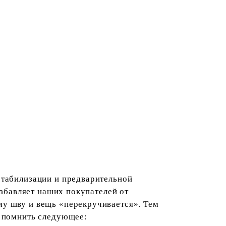
стабилизации и предварительной
избавляет наших покупателей от
му шву и вещь «перекручивается». Тем
и помнить следующее: