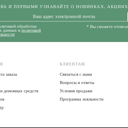
КВА И ПЕРВЫМИ УЗНАВАЙТЕ О НОВИНКАХ, АКЦИЯ
олитикой обработки
* Вы сможете отписат
х данных и
политикой
льности
Я
КЛИЕНТАМ
та заказа
Связаться с нами
Вопросы и ответы
 и денежных средств
Условия продажи
ров
Программа лояльности
ду