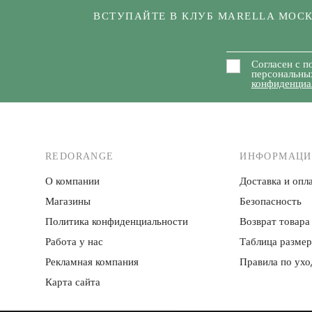
ВСТУПАЙТЕ В КЛУБ MARELLA МОС
Согласен с п
персональны
конфиденциа
REDORANGE
ИНФОРМАЦИ
О компании
Доставка и опла
Магазины
Безопасность
Политика конфиденци­альности
Возврат товара
Работа у нас
Таблица разме
Рекламная компания
Правила по ухо
Карта сайта