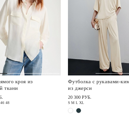
ямого кроя из
Футболка с рукавами-ки
й ткани
из джерси
Б.
20 300 РУБ.
46
48
S
M
L
XL