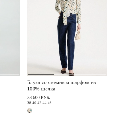
Блуза со съемным шарфом из
100% шелка
33 600 РУБ.
38
40
42
44
46