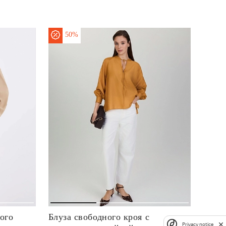
50%
ого
Блуза свободного кроя с
Privacy notice