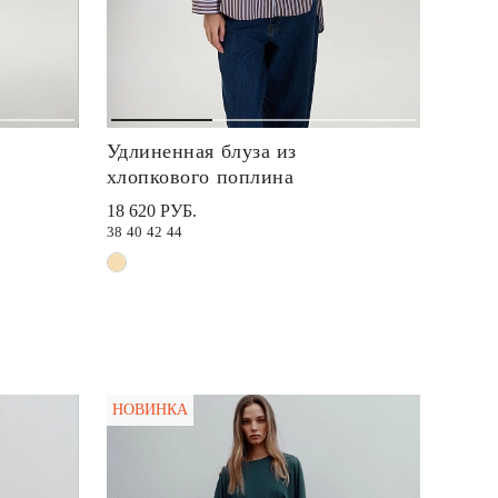
Удлиненная блуза из
хлопкового поплина
18 620 РУБ.
38
40
42
44
НОВИНКА