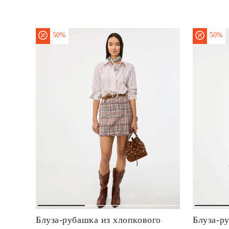
50%
50%
Блуза-рубашка из хлопкового
Блуза-р