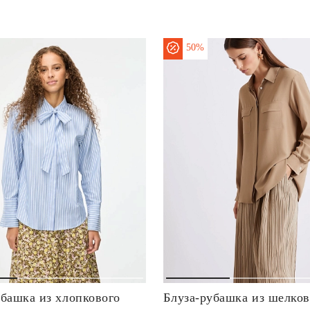
50%
убашка из хлопкового
Блуза-рубашка из шелков