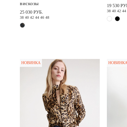
вискозы
19 530 РУ
38
40
42
44
25 030 РУБ.
38
40
42
44
46
48
НОВИНКА
НОВИНК