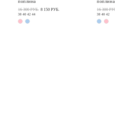
поплина
поплина
16 300 РУБ.
8 150 РУБ.
16 300 РУ
38
40
42
44
38
40
42