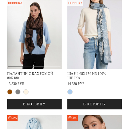
НОВИНКА
НОВИНКА
ПАЛАНТИН С БАХРОМОЙ
ШАРФ 68Х176 ИЗ 100%
80Х180
ШЕЛКА
13 830 РУБ.
14 630 РУБ.
В КОРЗИНУ
В КОРЗИНУ
50%
50%