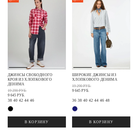
ДЖИНСЫ СВОБОДНОГО
ШИРОКИЕ ДЖИНСЫ ИЗ
КРОЯ ИЗ ХЛОПКОВОГО
ХЛОПКОВОГО ДЕНИМА
ДЕНИМА
19 290 РУБ.
19 290 РУБ.
9 645 РУБ.
9 645 РУБ.
38
40
42
44
46
36
38
40
42
44
46
48
В КОРЗИНУ
В КОРЗИНУ