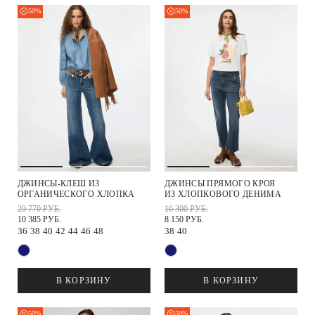
50%
50%
ДЖИНСЫ-КЛЕШ ИЗ
ДЖИНСЫ ПРЯМОГО КРОЯ
ОРГАНИЧЕСКОГО ХЛОПКА
ИЗ ХЛОПКОВОГО ДЕНИМА
20 770 РУБ.
16 300 РУБ.
10 385 РУБ.
8 150 РУБ.
36
38
40
42
44
46
48
38
40
В КОРЗИНУ
В КОРЗИНУ
50%
50%