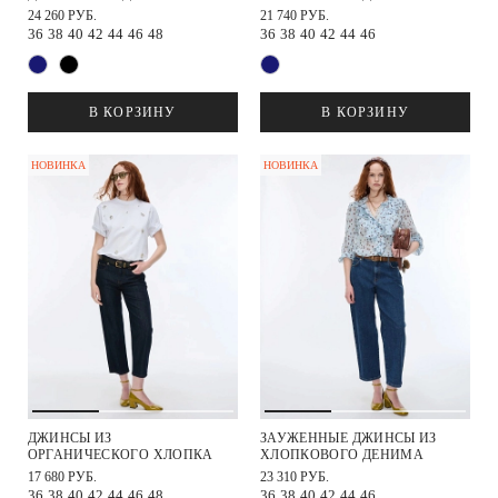
24 260 РУБ.
21 740 РУБ.
36
38
40
42
44
46
48
36
38
40
42
44
46
В КОРЗИНУ
В КОРЗИНУ
НОВИНКА
НОВИНКА
ДЖИНСЫ ИЗ
ЗАУЖЕННЫЕ ДЖИНСЫ ИЗ
ОРГАНИЧЕСКОГО ХЛОПКА
ХЛОПКОВОГО ДЕНИМА
17 680 РУБ.
23 310 РУБ.
36
38
40
42
44
46
48
36
38
40
42
44
46