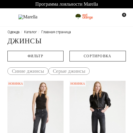
Программа лояльности Marella
0
Одежда
Каталог
Главная страница
ДЖИНСЫ
ФИЛЬТР
CОРТИРОВКА
Синие джинсы
Серые джинсы
НОВИНКА
НОВИНКА