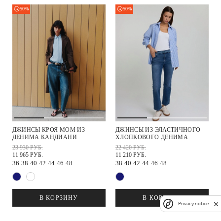
50%
50%
ДЖИНСЫ КРОЯ МОМ ИЗ
ДЖИНСЫ ИЗ ЭЛАСТИЧНОГО
ДЕНИМА КАНДИАНИ
ХЛОПКОВОГО ДЕНИМА
23 930 РУБ.
22 420 РУБ.
11 965 РУБ.
11 210 РУБ.
36
38
40
42
44
46
48
38
40
42
44
46
48
В КОРЗИНУ
В КОРЗИНУ
Privacy notice