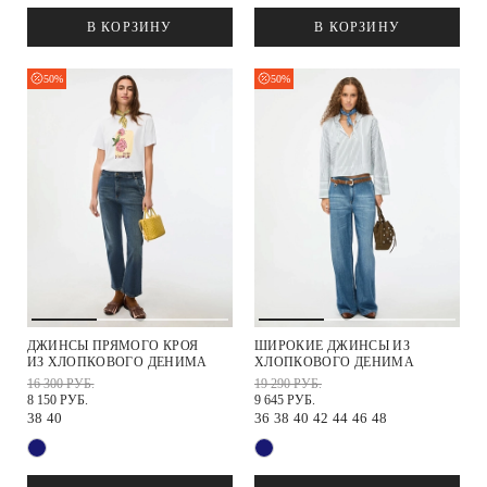
В КОРЗИНУ
В КОРЗИНУ
50%
50%
ДЖИНСЫ ПРЯМОГО КРОЯ
ШИРОКИЕ ДЖИНСЫ ИЗ
ИЗ ХЛОПКОВОГО ДЕНИМА
ХЛОПКОВОГО ДЕНИМА
16 300 РУБ.
19 290 РУБ.
8 150 РУБ.
9 645 РУБ.
38
40
36
38
40
42
44
46
48