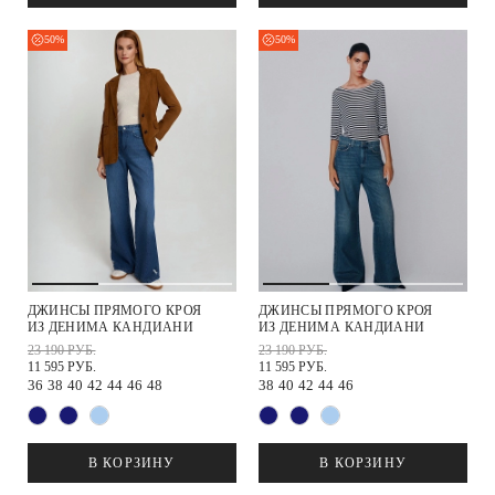
50%
50%
ДЖИНСЫ ПРЯМОГО КРОЯ
ДЖИНСЫ ПРЯМОГО КРОЯ
ИЗ ДЕНИМА КАНДИАНИ
ИЗ ДЕНИМА КАНДИАНИ
23 190 РУБ.
23 190 РУБ.
11 595 РУБ.
11 595 РУБ.
36
38
40
42
44
46
48
38
40
42
44
46
В КОРЗИНУ
В КОРЗИНУ