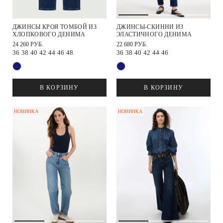
ДЖИНСЫ КРОЯ ТОМБОЙ ИЗ
ДЖИНСЫ-СКИННИ ИЗ
ХЛОПКОВОГО ДЕНИМА
ЭЛАСТИЧНОГО ДЕНИМА
24 260 РУБ.
22 680 РУБ.
36
38
40
42
44
46
48
36
38
40
42
44
46
В КОРЗИНУ
В КОРЗИНУ
НОВИНКА
НОВИНКА