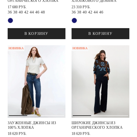
ОРГАНИЧЕСКОГО ХЛОПКА
ХЛОПКОВОГО ДЕНИМА
17 680 РУБ.
23 310 РУБ.
36
38
40
42
44
46
48
36
38
40
42
44
46
В КОРЗИНУ
В КОРЗИНУ
НОВИНКА
НОВИНКА
ЗАУЖЕННЫЕ ДЖИНСЫ ИЗ
ШИРОКИЕ ДЖИНСЫ ИЗ
100% ХЛОПКА
ОРГАНИЧЕСКОГО ХЛОПКА
18 620 РУБ.
18 620 РУБ.