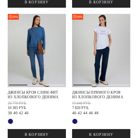
В КОРЗИНУ
В КОРЗИНУ
50%
50%
ДЖИНСЫ КРОЯ СЛИМ-ФИТ
ДЖИНСЫ ПРЯМОГО КРОЯ
ИЗ ХЛОПКОВОГО ДЕНИМА
ИЗ ХЛОПКОВОГО ДЕНИМА
20 770 РУБ.
15 640 РУБ.
10 385 РУБ.
7 820 РУБ.
38
40
42
46
40
42
44
46
48
В КОРЗИНУ
В КОРЗИНУ