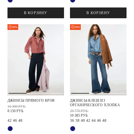
В КОРЗИНУ
В КОРЗИНУ
50%
50%
ДЖИНСЫ ПРЯМОГО КРОЯ
ДЖИНСЫ-КЛЕШ ИЗ
ОРГАНИЧЕСКОГО ХЛОПКА
16 300 РУБ.
8 150 РУБ.
20 770 РУБ.
10 385 РУБ.
42
46
48
36
38
40
42
44
46
48