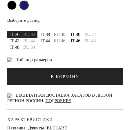
Выберите размер
IT 36
RU 38
IT 38
RU 40
IT 40
RU 42
IT 42
RU 44
IT 44
RU 46
IT 46
RU 48
IT 48
RU 50
Таблица размеров
В КОРЗИНУ
БЕСПЛАТНАЯ ДОСТАВКА ЗАКАЗОВ В ЛЮБОЙ
РЕГИОН РОССИИ.
ПОДРОБНЕЕ
ХАРАКТЕРИСТИКИ
Название: Джинсы IBLCLARE