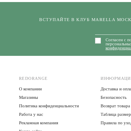
ВСТУПАЙТЕ В КЛУБ MARELLA МОС
Согласен с п
персональны
конфиденциа
REDORANGE
ИНФОРМАЦИ
О компании
Доставка и опла
Магазины
Безопасность
Политика конфиденци­альности
Возврат товара
Работа у нас
Таблица разме
Рекламная компания
Правила по ухо