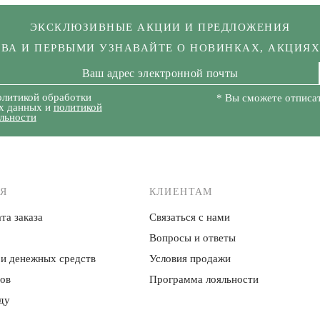
ЭКСКЛЮЗИВНЫЕ АКЦИИ И ПРЕДЛОЖЕНИЯ
КВА И ПЕРВЫМИ УЗНАВАЙТЕ О НОВИНКАХ, АКЦИЯ
олитикой обработки
* Вы сможете отписат
х данных и
политикой
льности
Я
КЛИЕНТАМ
та заказа
Связаться с нами
Вопросы и ответы
 и денежных средств
Условия продажи
ров
Программа лояльности
ду