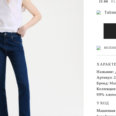
IT 44
RU
Табли
БЕСПЛАТ
ХАРАКТ
Название
Артикул: 
Бренд:
Mar
Коллекция
99% хлопо
УХОД
Машинная