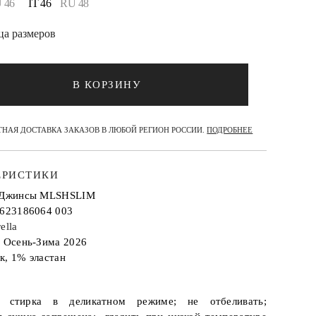
 46
IT 46
RU 48
ца размеров
В КОРЗИНУ
НАЯ ДОСТАВКА ЗАКАЗОВ В ЛЮБОЙ РЕГИОН РОССИИ.
ПОДРОБНЕЕ
ЕРИСТИКИ
: Джинсы MLSHSLIM
2623186064 003
ella
: Осень-Зима 2026
к, 1% эластан
 стирка в деликатном режиме; не отбеливать;