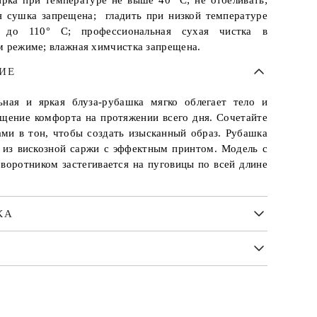
ирка при температуре не выше 40° С; не отбеливать;
я сушка запрещена; гладить при низкой температуре
 до 110° С; профессиональная сухая чистка в
м режиме; влажная химчистка запрещена.
ИЕ
ьная и яркая блуза-рубашка мягко облегает тело и
щение комфорта на протяжении всего дня. Сочетайте
ами в тон, чтобы создать изысканный образ. Рубашка
 из вискозной саржи с эффектным принтом. Модель с
воротником застегивается на пуговицы по всей длине
КА