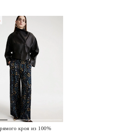
А
рямого кроя из 100%