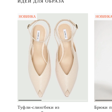
ИДЕИ ДЛЯ ОБРАЗА
НОВИНКА
НОВИНК
Туфли-слингбеки из
Брюки п