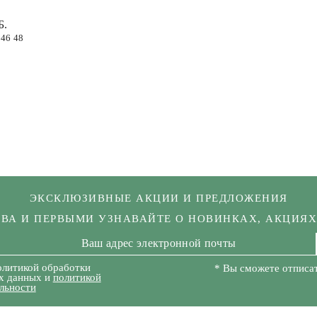
Б.
46
48
ЭКСКЛЮЗИВНЫЕ АКЦИИ И ПРЕДЛОЖЕНИЯ
КВА И ПЕРВЫМИ УЗНАВАЙТЕ О НОВИНКАХ, АКЦИЯ
олитикой обработки
* Вы сможете отписат
х данных и
политикой
льности