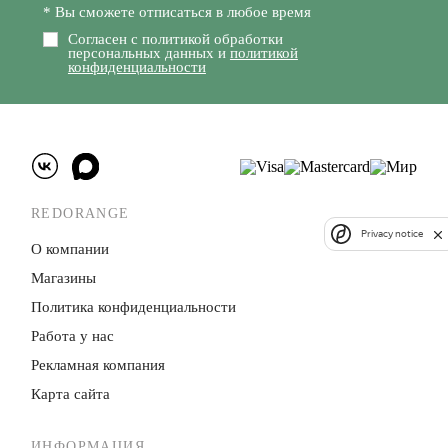
* Вы сможете отписаться в любое время
Согласен с политикой обработки
персональных данных и
политикой
конфиденциальности
REDORANGE
Privacy notice
О компании
Магазины
Политика конфиденци­альности
Работа у нас
Рекламная компания
Карта сайта
ИНФОРМАЦИЯ