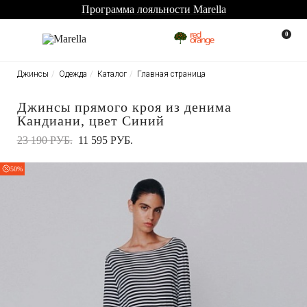
Программа лояльности Marella
0
Джинсы
Одежда
Каталог
Главная страница
Джинсы прямого кроя из денима
Кандиани, цвет Синий
23 190 РУБ.
11 595 РУБ.
50%