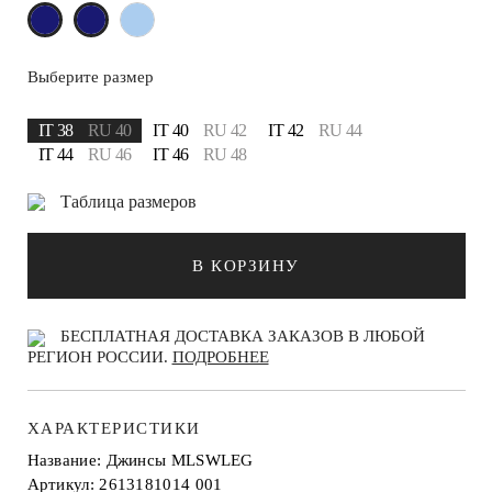
Выберите размер
IT 38
RU 40
IT 40
RU 42
IT 42
RU 44
IT 44
RU 46
IT 46
RU 48
Таблица размеров
В КОРЗИНУ
БЕСПЛАТНАЯ ДОСТАВКА ЗАКАЗОВ В ЛЮБОЙ
РЕГИОН РОССИИ.
ПОДРОБНЕЕ
ХАРАКТЕРИСТИКИ
Название: Джинсы MLSWLEG
Артикул: 2613181014 001