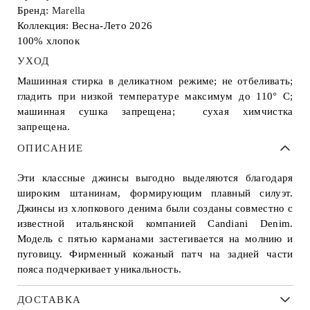
Бренд:
Marella
Коллекция: Весна-Лето 2026
100% хлопок
УХОД
Машинная стирка в деликатном режиме; не отбеливать;
гладить при низкой температуре максимум до 110° С;
машинная сушка запрещена; сухая химчистка
запрещена.
ОПИСАНИЕ
Эти классные джинсы выгодно выделяются благодаря
широким штанинам, формирующим плавный силуэт.
Джинсы из хлопкового денима были созданы совместно с
известной итальянской компанией Candiani Denim.
Модель с пятью карманами застегивается на молнию и
пуговицу. Фирменный кожаный патч на задней части
пояса подчеркивает уникальность.
ДОСТАВКА