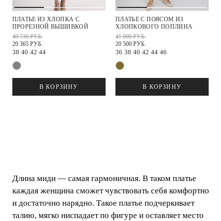
ПЛАТЬЕ ИЗ ХЛОПКА С
ПЛАТЬЕ С ПОЯСОМ ИЗ
ПРОРЕЗНОЙ ВЫШИВКОЙ
ХЛОПКОВОГО ПОПЛИНА
40 730 РУБ.
41 000 РУБ.
20 365 РУБ.
20 500 РУБ.
38
40
42
44
36
38
40
42
44
46
В КОРЗИНУ
В КОРЗИНУ
Длина миди — самая гармоничная. В таком платье
каждая женщина сможет чувствовать себя комфортно
и достаточно нарядно. Такое платье подчеркивает
талию, мягко ниспадает по фигуре и оставляет место