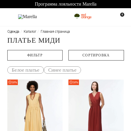
Программа лояльности Marella
0
Одежда
Каталог
Главная страница
ПЛАТЬЕ МИДИ
ФИЛЬТР
CОРТИРОВКА
Белое платье
Синее платье
50%
50%