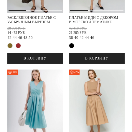
РАСКЛЕШЕННОЕ ПЛАТЬЕ С
ПЛАТЬЕ-МИДИ С ДЕКОРОМ
V-ОБРАЗНЫМ ВЫРЕЗОМ
В МОРСКОЙ ТЕМАТИКЕ
28 950 РУБ.
42 410 РУБ.
14 475 РУБ.
21 205 РУБ.
42
44
46
48
50
38
40
42
44
46
В КОРЗИНУ
В КОРЗИНУ
50%
50%