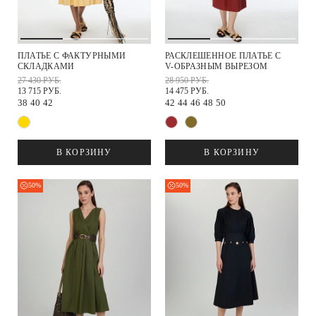
ПЛАТЬЕ С ФАКТУРНЫМИ
РАСКЛЕШЕННОЕ ПЛАТЬЕ С
СКЛАДКАМИ
V-ОБРАЗНЫМ ВЫРЕЗОМ
27 430 РУБ.
28 950 РУБ.
13 715 РУБ.
14 475 РУБ.
38
40
42
42
44
46
48
50
В КОРЗИНУ
В КОРЗИНУ
50%
50%