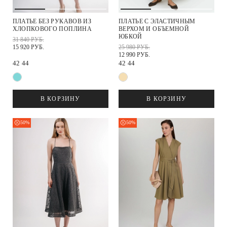
ПЛАТЬЕ БЕЗ РУКАВОВ ИЗ
ПЛАТЬЕ С ЭЛАСТИЧНЫМ
ХЛОПКОВОГО ПОПЛИНА
ВЕРХОМ И ОБЪЕМНОЙ
ЮБКОЙ
31 840 РУБ.
15 920 РУБ.
25 980 РУБ.
12 990 РУБ.
42
44
42
44
В КОРЗИНУ
В КОРЗИНУ
50%
50%