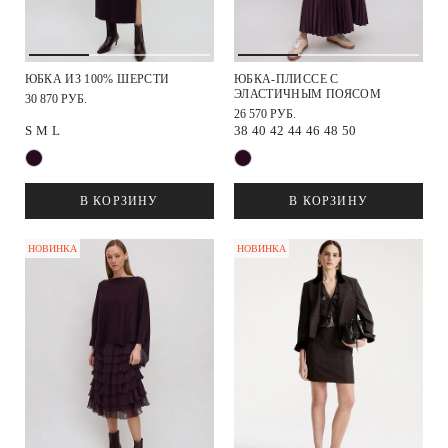
ЮБКА ИЗ 100% ШЕРСТИ
ЮБКА-ПЛИССЕ С
ЭЛАСТИЧНЫМ ПОЯСОМ
30 870 РУБ.
26 570 РУБ.
S
M
L
38
40
42
44
46
48
50
В КОРЗИНУ
В КОРЗИНУ
НОВИНКА
НОВИНКА