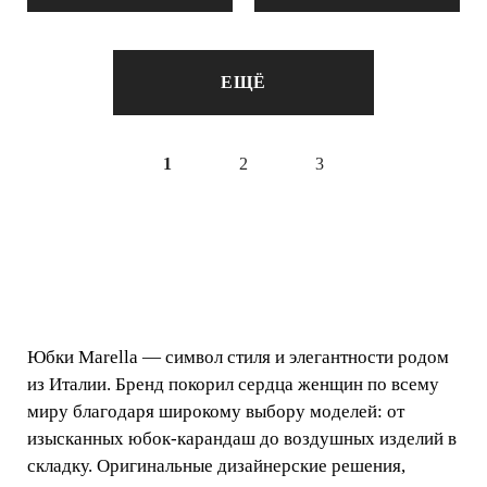
ЕЩЁ
1
2
3
Юбки Marella — символ стиля и элегантности родом
из Италии. Бренд покорил сердца женщин по всему
миру благодаря широкому выбору моделей: от
изысканных юбок-карандаш до воздушных изделий в
складку. Оригинальные дизайнерские решения,