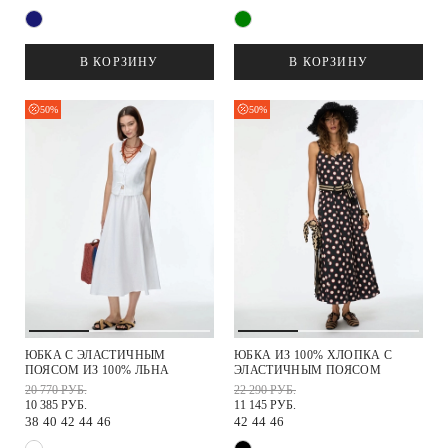
В КОРЗИНУ
В КОРЗИНУ
50%
50%
ЮБКА С ЭЛАСТИЧНЫМ
ЮБКА ИЗ 100% ХЛОПКА С
ПОЯСОМ ИЗ 100% ЛЬНА
ЭЛАСТИЧНЫМ ПОЯСОМ
20 770 РУБ.
22 290 РУБ.
10 385 РУБ.
11 145 РУБ.
38
40
42
44
46
42
44
46