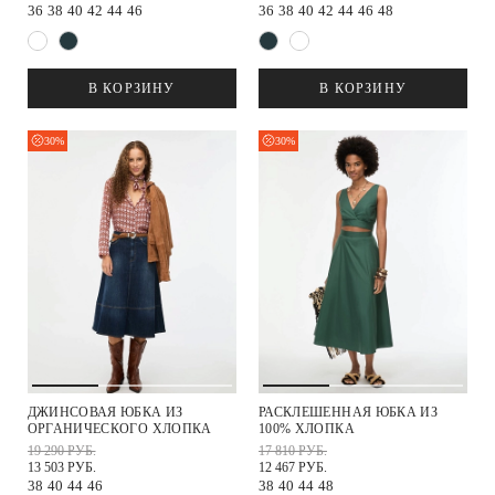
36
38
40
42
44
46
36
38
40
42
44
46
48
В КОРЗИНУ
В КОРЗИНУ
30%
30%
ДЖИНСОВАЯ ЮБКА ИЗ
РАСКЛЕШЕННАЯ ЮБКА ИЗ
ОРГАНИЧЕСКОГО ХЛОПКА
100% ХЛОПКА
19 290 РУБ.
17 810 РУБ.
13 503 РУБ.
12 467 РУБ.
38
40
44
46
38
40
44
48