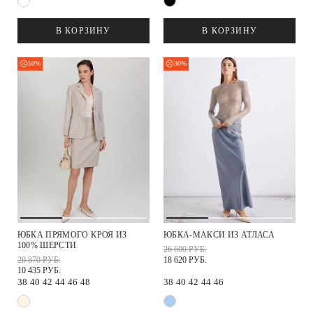
В КОРЗИНУ
В КОРЗИНУ
50%
30%
ЮБКА ПРЯМОГО КРОЯ ИЗ
ЮБКА-МАКСИ ИЗ АТЛАСА
100% ШЕРСТИ
26 600 РУБ.
20 870 РУБ.
18 620 РУБ.
10 435 РУБ.
38
40
42
44
46
48
38
40
42
44
46