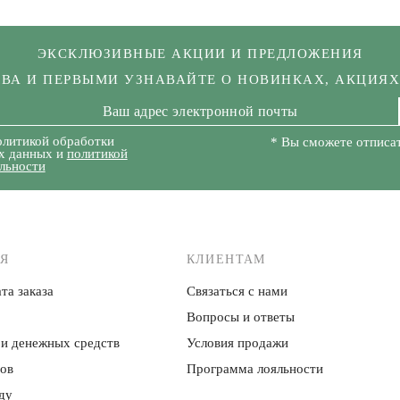
ЭКСКЛЮЗИВНЫЕ АКЦИИ И ПРЕДЛОЖЕНИЯ
КВА И ПЕРВЫМИ УЗНАВАЙТЕ О НОВИНКАХ, АКЦИЯ
олитикой обработки
* Вы сможете отписат
х данных и
политикой
льности
Я
КЛИЕНТАМ
та заказа
Связаться с нами
Вопросы и ответы
 и денежных средств
Условия продажи
ров
Программа лояльности
ду