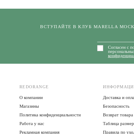
ВСТУПАЙТЕ В КЛУБ MARELLA МОС
Согласен с п
персональны
конфиденциа
REDORANGE
ИНФОРМАЦИ
О компании
Доставка и опла
Магазины
Безопасность
Политика конфиденци­альности
Возврат товара
Работа у нас
Таблица разме
Рекламная компания
Правила по ухо