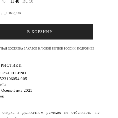
 48
IT 48
RU 50
ца размеров
В КОРЗИНУ
НАЯ ДОСТАВКА ЗАКАЗОВ В ЛЮБОЙ РЕГИОН РОССИИ.
ПОДРОБНЕЕ
ЕРИСТИКИ
: Юбка ELLENO
2523106054 005
ella
: Осень-Зима 2025
ок
 стирка в деликатном режиме; не отбеливать; не