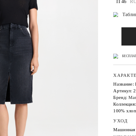
IT 46
RU
Табли
БЕСПЛАТ
ХАРАКТ
Название
Артикул: 
Бренд:
Mar
Коллекция
100% хлоп
УХОД
Машинная