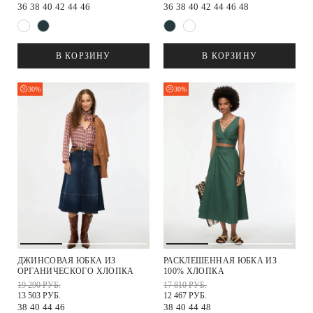
36
38
40
42
44
46
36
38
40
42
44
46
48
В КОРЗИНУ
В КОРЗИНУ
30%
30%
ДЖИНСОВАЯ ЮБКА ИЗ
РАСКЛЕШЕННАЯ ЮБКА ИЗ
ОРГАНИЧЕСКОГО ХЛОПКА
100% ХЛОПКА
19 290 РУБ.
17 810 РУБ.
13 503 РУБ.
12 467 РУБ.
38
40
44
46
38
40
44
48