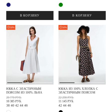
В КОРЗИНУ
В КОРЗИНУ
50%
50%
ЮБКА С ЭЛАСТИЧНЫМ
ЮБКА ИЗ 100% ХЛОПКА С
ПОЯСОМ ИЗ 100% ЛЬНА
ЭЛАСТИЧНЫМ ПОЯСОМ
20 770 РУБ.
22 290 РУБ.
10 385 РУБ.
11 145 РУБ.
38
40
42
44
46
42
44
46