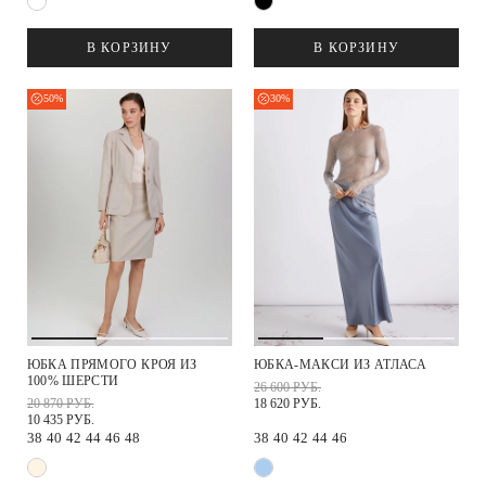
В КОРЗИНУ
В КОРЗИНУ
50%
30%
ЮБКА ПРЯМОГО КРОЯ ИЗ
ЮБКА-МАКСИ ИЗ АТЛАСА
100% ШЕРСТИ
26 600 РУБ.
20 870 РУБ.
18 620 РУБ.
10 435 РУБ.
38
40
42
44
46
48
38
40
42
44
46