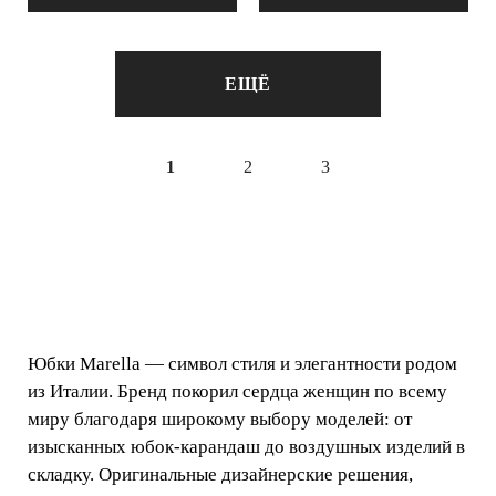
ЕЩЁ
1
2
3
Юбки Marella — символ стиля и элегантности родом
из Италии. Бренд покорил сердца женщин по всему
миру благодаря широкому выбору моделей: от
изысканных юбок-карандаш до воздушных изделий в
складку. Оригинальные дизайнерские решения,