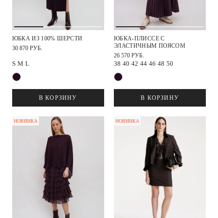
ЮБКА ИЗ 100% ШЕРСТИ
ЮБКА-ПЛИССЕ С
ЭЛАСТИЧНЫМ ПОЯСОМ
30 870 РУБ.
26 570 РУБ.
S
M
L
38
40
42
44
46
48
50
В КОРЗИНУ
В КОРЗИНУ
НОВИНКА
НОВИНКА