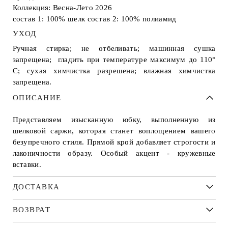
Коллекция: Весна-Лето 2026
состав 1: 100% шелк состав 2: 100% полиамид
УХОД
Ручная стирка; не отбеливать; машинная сушка
запрещена; гладить при температуре максимум до 110°
С; сухая химчистка разрешена; влажная химчистка
запрещена.
ОПИСАНИЕ
Представляем изысканную юбку, выполненную из
шелковой саржи, которая станет воплощением вашего
безупречного стиля. Прямой крой добавляет строгости и
лаконичности образу. Особый акцент - кружевные
вставки.
ДОСТАВКА
ВОЗВРАТ