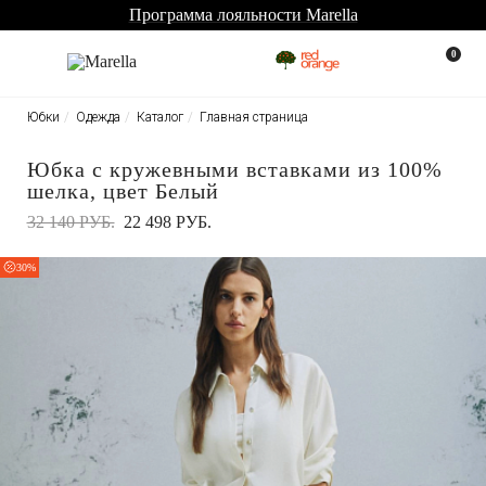
Программа лояльности Marella
0
Юбки
Одежда
Каталог
Главная страница
Юбка с кружевными вставками из 100%
шелка, цвет Белый
32 140 РУБ.
22 498 РУБ.
30%