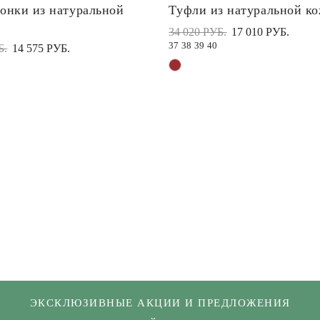
онки из натуральной
Туфли из натуральной к
34 020 РУБ.
17 010 РУБ.
37
38
39
40
Б.
14 575 РУБ.
ЭКСКЛЮЗИВНЫЕ АКЦИИ И ПРЕДЛОЖЕНИЯ