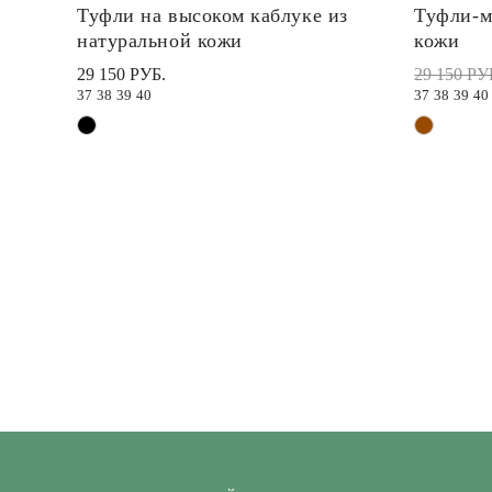
Туфли на высоком каблуке из
Туфли-м
натуральной кожи
кожи
29 150 РУБ.
29 150 РУ
37
38
39
40
37
38
39
40