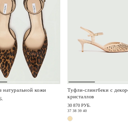
з натуральной кожи
Туфли-слингбеки с декор
кристаллов
Б.
30 870 РУБ.
37
38
39
40