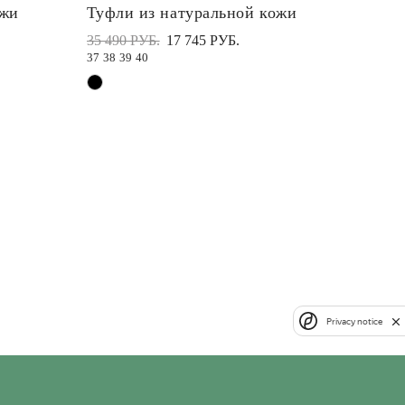
ожи
Туфли из натуральной кожи
35 490 РУБ.
17 745 РУБ.
37
38
39
40
Privacy notice