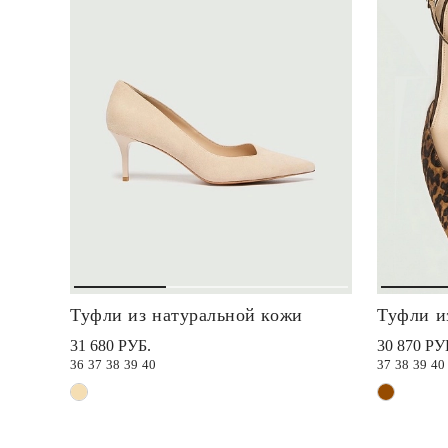
Туфли из натуральной кожи
Туфли и
31 680 РУБ.
30 870 РУ
36
37
38
39
40
37
38
39
40