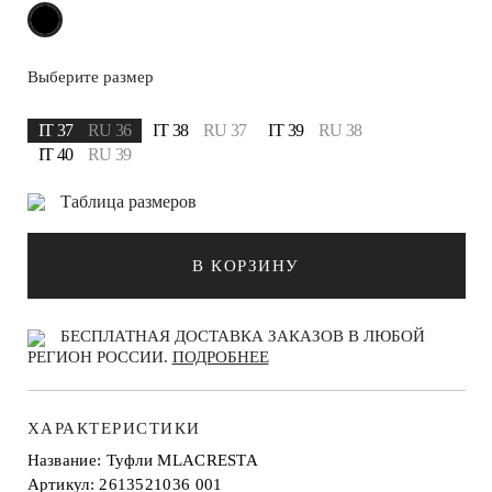
Выберите размер
IT 37
RU 36
IT 38
RU 37
IT 39
RU 38
IT 40
RU 39
Таблица размеров
В КОРЗИНУ
БЕСПЛАТНАЯ ДОСТАВКА ЗАКАЗОВ В ЛЮБОЙ
РЕГИОН РОССИИ.
ПОДРОБНЕЕ
ХАРАКТЕРИСТИКИ
Название: Туфли MLACRESTA
Артикул: 2613521036 001