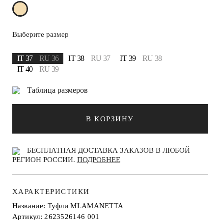
Выберите размер
IT 37
RU 36
IT 38
RU 37
IT 39
RU 38
IT 40
RU 39
Таблица размеров
В КОРЗИНУ
БЕСПЛАТНАЯ ДОСТАВКА ЗАКАЗОВ В ЛЮБОЙ
РЕГИОН РОССИИ.
ПОДРОБНЕЕ
ХАРАКТЕРИСТИКИ
Название: Туфли MLAMANETTA
Артикул: 2623526146 001