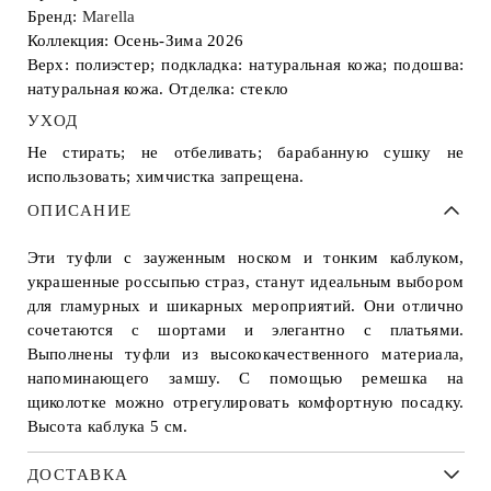
Бренд:
Marella
Коллекция: Осень-Зима 2026
Верх: полиэстер; подкладка: натуральная кожа; подошва:
натуральная кожа. Отделка: стекло
УХОД
Не стирать; не отбеливать; барабанную сушку не
использовать; химчистка запрещена.
ОПИСАНИЕ
Эти туфли с зауженным носком и тонким каблуком,
украшенные россыпью страз, станут идеальным выбором
для гламурных и шикарных мероприятий. Они отлично
сочетаются с шортами и элегантно с платьями.
Выполнены туфли из высококачественного материала,
напоминающего замшу. С помощью ремешка на
щиколотке можно отрегулировать комфортную посадку.
Высота каблука 5 см.
ДОСТАВКА