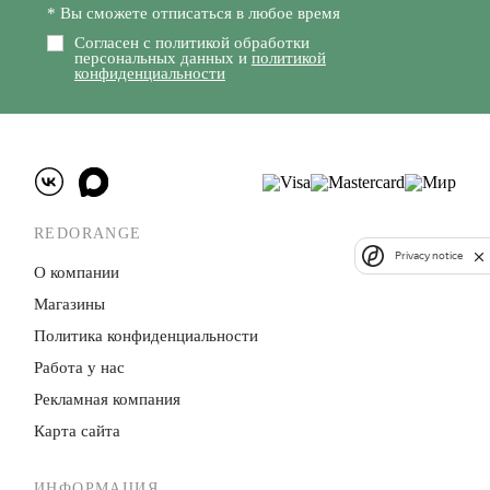
* Вы сможете отписаться в любое время
Согласен с политикой обработки
персональных данных и
политикой
конфиденциальности
REDORANGE
Privacy notice
О компании
Магазины
Политика конфиденци­альности
Работа у нас
Рекламная компания
Карта сайта
ИНФОРМАЦИЯ