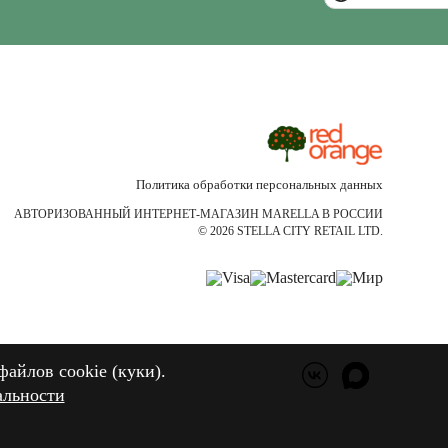
Политика обработки персональных данных
АВТОРИЗОВАННЫЙ ИНТЕРНЕТ-МАГАЗИН MARELLA В РОССИИ
© 2026 STELLA CITY RETAIL LTD.
файлов cookie (куки).
файлов cookie (куки).
альности
альности