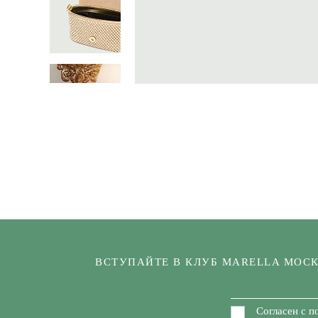
ВСТУПАЙТЕ В КЛУБ MARELLA МОС
Согласен с п