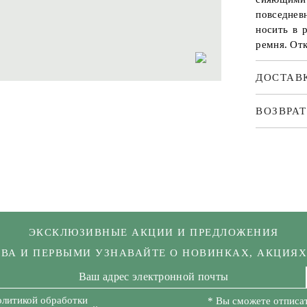
повседнев
носить в 
ремня. От
ДОСТАВ
ВОЗВРАТ
ЭКСКЛЮЗИВНЫЕ АКЦИИ И ПРЕДЛОЖЕНИЯ
КВА И ПЕРВЫМИ УЗНАВАЙТЕ О НОВИНКАХ, АКЦИЯ
олитикой обработки
* Вы сможете отписат