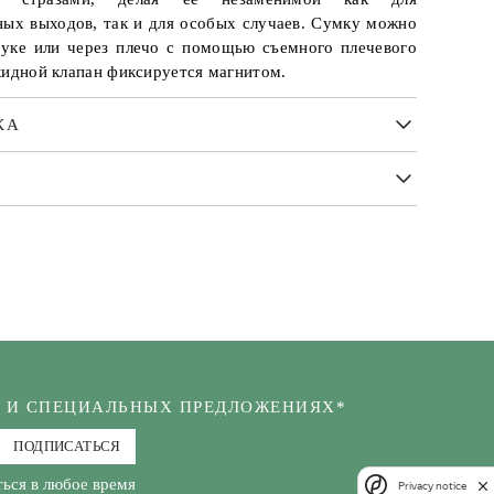
ных выходов, так и для особых случаев. Сумку можно
руке или через плечо с помощью съемного плечевого
кидной клапан фиксируется магнитом.
КА
Х И СПЕЦИАЛЬНЫХ ПРЕДЛОЖЕНИЯХ*
ПОДПИСАТЬСЯ
ься в любое время
Privacy notice