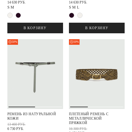
14 630 РУБ.
14 630 РУБ.
S
M
S
M
L
В КОРЗИНУ
В КОРЗИНУ
50%
50%
РЕМЕНЬ ИЗ НАТУРАЛЬНОЙ
ПЛЕТЕНЫЙ РЕМЕНЬ С
КОЖИ
МЕТАЛЛИЧЕСКОЙ
ПРЯЖКОЙ
13 460 РУБ.
6 730 РУБ.
16 300 РУБ.