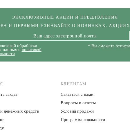
ЭКСКЛЮЗИВНЫЕ АКЦИИ И ПРЕДЛОЖЕНИЯ
КВА И ПЕРВЫМИ УЗНАВАЙТЕ О НОВИНКАХ, АКЦИЯ
олитикой обработки
* Вы сможете отписат
х данных и
политикой
льности
Я
КЛИЕНТАМ
та заказа
Связаться с нами
Вопросы и ответы
 и денежных средств
Условия продажи
ров
Программа лояльности
ду