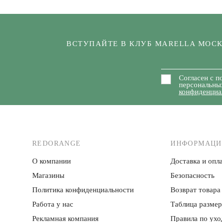
ВСТУПАЙТЕ В КЛУБ MARELLA МОС
Согласен с п
персональны
конфиденциа
REDORANGE
ИНФОРМАЦИ
О компании
Доставка и опла
Магазины
Безопасность
Политика конфиденци­альности
Возврат товара
Работа у нас
Таблица разме
Рекламная компания
Правила по ухо