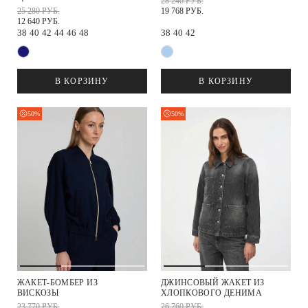
28 240 РУБ.
25 280 РУБ.
19 768 РУБ.
12 640 РУБ.
38
40
42
44
46
48
38
40
42
В КОРЗИНУ
В КОРЗИНУ
50%
50%
ЖАКЕТ-БОМБЕР ИЗ
ДЖИНСОВЫЙ ЖАКЕТ ИЗ
ВИСКОЗЫ
ХЛОПКОВОГО ДЕНИМА
23 770 РУБ.
26 760 РУБ.