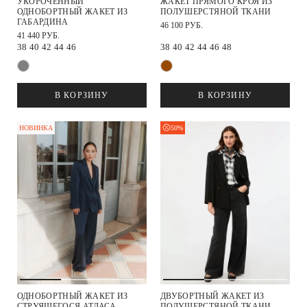
УКОРОЧЕННЫЙ
ЖАКЕТ ПРЯМОГО КРОЯ ИЗ
ОДНОБОРТНЫЙ ЖАКЕТ ИЗ
ПОЛУШЕРСТЯНОЙ ТКАНИ
ГАБАРДИНА
46 100 РУБ.
41 440 РУБ.
38
40
42
44
46
38
40
42
44
46
48
В КОРЗИНУ
В КОРЗИНУ
50%
НОВИНКА
ОДНОБОРТНЫЙ ЖАКЕТ ИЗ
ДВУБОРТНЫЙ ЖАКЕТ ИЗ
СТРУЯЩЕГОСЯ АТЛАСА
ПОЛУШЕРСТЯНОЙ ТКАНИ