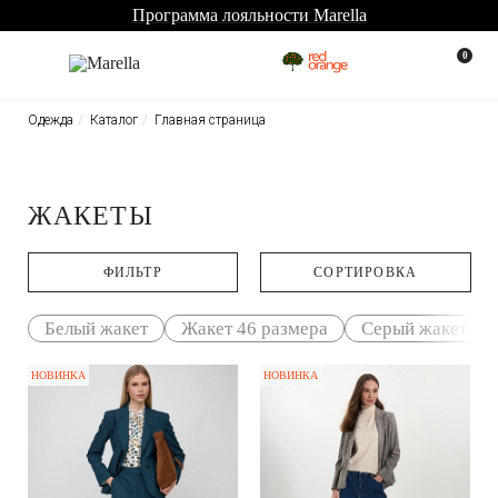
Бесплатная доставка по всей Рос
0
Одежда
Каталог
Главная страница
ЖАКЕТЫ
ФИЛЬТР
CОРТИРОВКА
Белый жакет
Жакет 46 размера
Серый жакет
НОВИНКА
НОВИНКА