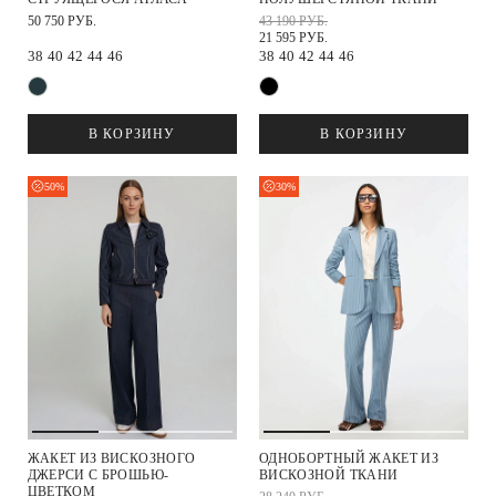
50 750 РУБ.
43 190 РУБ.
21 595 РУБ.
38
40
42
44
46
38
40
42
44
46
В КОРЗИНУ
В КОРЗИНУ
50%
30%
ЖАКЕТ ИЗ ВИСКОЗНОГО
ОДНОБОРТНЫЙ ЖАКЕТ ИЗ
ДЖЕРСИ С БРОШЬЮ-
ВИСКОЗНОЙ ТКАНИ
ЦВЕТКОМ