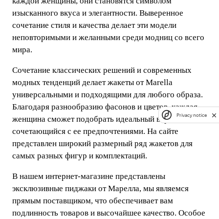
каждой женщины, они становятся символом
изысканного вкуса и элегантности. Выверенное
сочетание стиля и качества делает эти модели
неповторимыми и желанными среди модниц со всего
мира.
Сочетание классических решений и современных
модных тенденций делает жакеты от Marella
универсальными и подходящими для любого образа.
Благодаря разнообразию фасонов и цветов, каждая
Privacy notice
женщина сможет подобрать идеальный вариант,
сочетающийся с ее предпочтениями. На сайте
представлен широкий размерный ряд жакетов для
самых разных фигур и комплектаций.
В нашем интернет-магазине представлены
эксклюзивные пиджаки от Марелла, мы являемся
прямым поставщиком, что обеспечивает вам
подлинность товаров и высочайшее качество. Особое