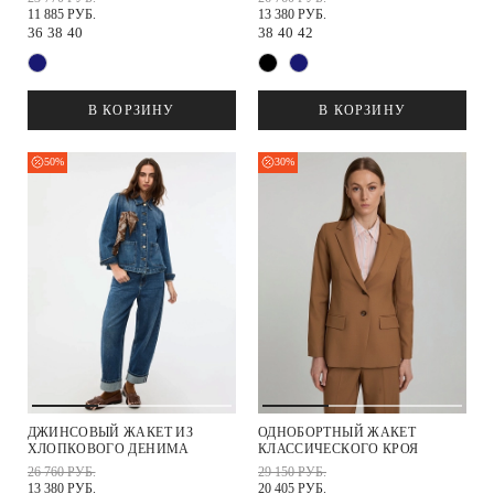
11 885 РУБ.
13 380 РУБ.
36
38
40
38
40
42
В КОРЗИНУ
В КОРЗИНУ
50%
30%
ДЖИНСОВЫЙ ЖАКЕТ ИЗ
ОДНОБОРТНЫЙ ЖАКЕТ
ХЛОПКОВОГО ДЕНИМА
КЛАССИЧЕСКОГО КРОЯ
26 760 РУБ.
29 150 РУБ.
13 380 РУБ.
20 405 РУБ.