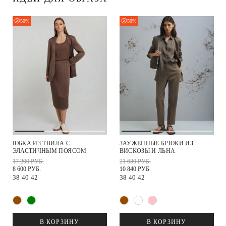
50%
50%
ЮБКА ИЗ ТВИЛА С
ЗАУЖЕННЫЕ БРЮКИ ИЗ
ЭЛАСТИЧНЫМ ПОЯСОМ
ВИСКОЗЫ И ЛЬНА
17 200 РУБ.
21 680 РУБ.
8 600 РУБ.
10 840 РУБ.
38
40
42
38
40
42
В КОРЗИНУ
В КОРЗИНУ