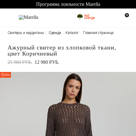
Программа лояльности Marella
0
Свитеры и кардиганы
Одежда
Каталог
Главная страница
Ажурный свитер из хлопковой ткани,
цвет Коричневый
25 960 РУБ.
12 980 РУБ.
50%