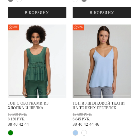
В КОРЗИНУ
В КОРЗИНУ
50%
50%
ТОП С ОБОРКАМИ ИЗ
ТОП ИЗ ШЕЛКОВОЙ ТКАНИ
ХЛОПКА И ШЕЛКА
НА ТОНКИХ БРЕТЕЛЯХ
16 300 РУБ.
13 690 РУБ.
8 150 РУБ.
6 845 РУБ.
38
40
42
44
38
40
42
44
46