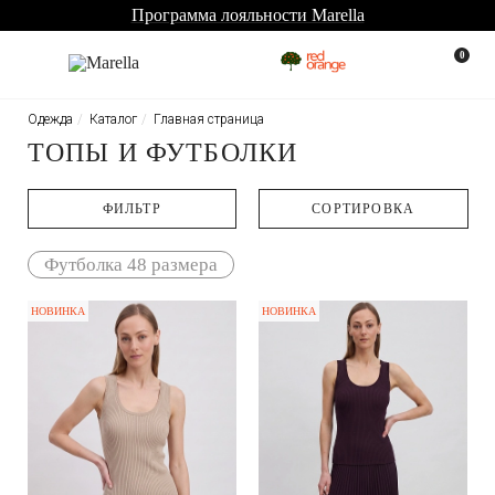
Программа лояльности Marella
0
Одежда
Каталог
Главная страница
ТОПЫ И ФУТБОЛКИ
ФИЛЬТР
CОРТИРОВКА
Футболка 48 размера
НОВИНКА
НОВИНКА