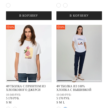
В КОРЗИНУ
В КОРЗИНУ
50%
50%
ФУТБОЛКА С ПРИНТОМ ИЗ
ФУТБОЛКА ИЗ 100%
ХЛОПКОВОГО ДЖЕРСИ
ХЛОПКА С ВЫШИВКОЙ
10 340 РУБ.
10 340 РУБ.
5 170 РУБ.
5 170 РУБ.
S
M
S
M
L