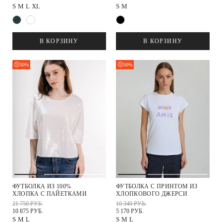
S
M
L
XL
S
M
В КОРЗИНУ
В КОРЗИНУ
50%
50%
ФУТБОЛКА ИЗ 100%
ФУТБОЛКА С ПРИНТОМ ИЗ
ХЛОПКА С ПАЙЕТКАМИ
ХЛОПКОВОГО ДЖЕРСИ
21 750 РУБ.
10 340 РУБ.
10 875 РУБ.
5 170 РУБ.
S
M
L
S
M
L