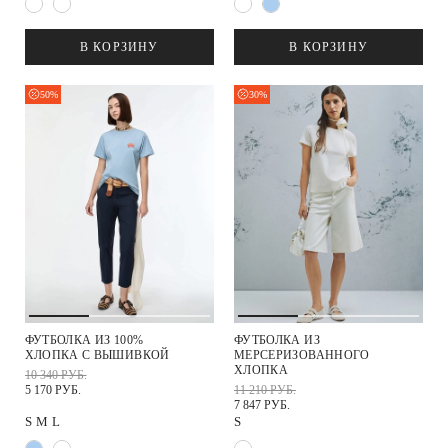
В КОРЗИНУ
В КОРЗИНУ
50%
30%
ФУТБОЛКА ИЗ 100%
ФУТБОЛКА ИЗ
ХЛОПКА С ВЫШИВКОЙ
МЕРСЕРИЗОВАННОГО
ХЛОПКА
10 340 РУБ.
5 170 РУБ.
11 210 РУБ.
7 847 РУБ.
S
M
L
S