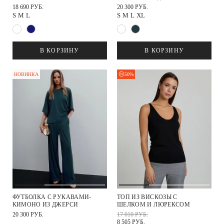
18 690 РУБ.
20 300 РУБ.
S
M
L
S
M
L
XL
В КОРЗИНУ
В КОРЗИНУ
50%
НОВИНКА
ФУТБОЛКА С РУКАВАМИ-
ТОП ИЗ ВИСКОЗЫ С
КИМОНО ИЗ ДЖЕРСИ
ШЕЛКОМ И ЛЮРЕКСОМ
20 300 РУБ.
17 010 РУБ.
8 505 РУБ.