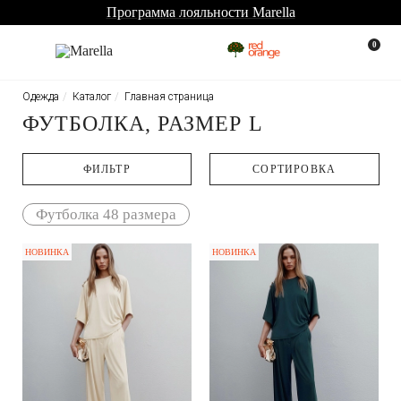
Программа лояльности Marella
0
Одежда
Каталог
Главная страница
ФУТБОЛКА, РАЗМЕР L
ФИЛЬТР
CОРТИРОВКА
Футболка 48 размера
НОВИНКА
НОВИНКА