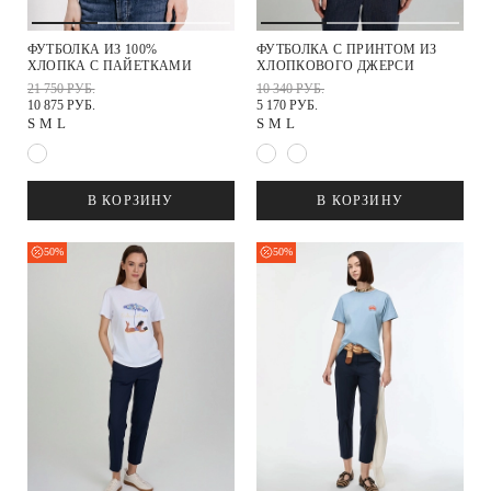
ФУТБОЛКА ИЗ 100%
ФУТБОЛКА С ПРИНТОМ ИЗ
ХЛОПКА С ПАЙЕТКАМИ
ХЛОПКОВОГО ДЖЕРСИ
21 750 РУБ.
10 340 РУБ.
10 875 РУБ.
5 170 РУБ.
S
M
L
S
M
L
В КОРЗИНУ
В КОРЗИНУ
50%
50%