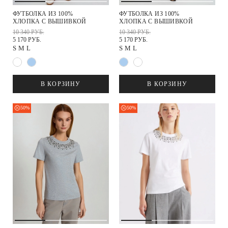
ФУТБОЛКА ИЗ 100%
ФУТБОЛКА ИЗ 100%
ХЛОПКА С ВЫШИВКОЙ
ХЛОПКА С ВЫШИВКОЙ
10 340 РУБ.
10 340 РУБ.
5 170 РУБ.
5 170 РУБ.
S
M
L
S
M
L
В КОРЗИНУ
В КОРЗИНУ
50%
50%