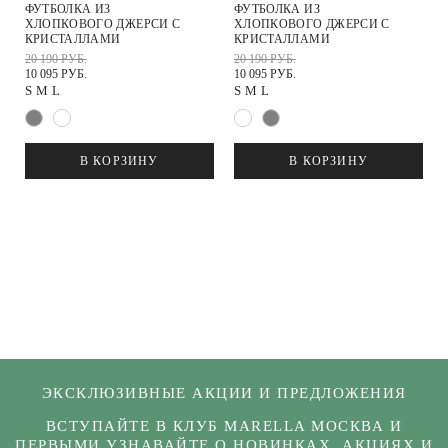
ФУТБОЛКА ИЗ
ФУТБОЛКА ИЗ
ХЛОПКОВОГО ДЖЕРСИ С
ХЛОПКОВОГО ДЖЕРСИ С
КРИСТАЛЛАМИ
КРИСТАЛЛАМИ
20 190 РУБ.
20 190 РУБ.
10 095 РУБ.
10 095 РУБ.
S
M
L
S
M
L
В КОРЗИНУ
В КОРЗИНУ
ЭКСКЛЮЗИВНЫЕ АКЦИИ И ПРЕДЛОЖЕНИЯ
ВСТУПАЙТЕ В КЛУБ MARELLA МОСКВА И
ПЕРВЫМИ УЗНАВАЙТЕ О НОВИНКАХ, АКЦИЯХ И