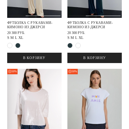
ФУТБОЛКА С РУКАВАМИ-
ФУТБОЛКА С РУКАВАМИ-
КИМОНО ИЗ ДЖЕРСИ
КИМОНО ИЗ ДЖЕРСИ
20 300 РУБ.
20 300 РУБ.
S
M
L
XL
S
M
L
XL
В КОРЗИНУ
В КОРЗИНУ
50%
50%