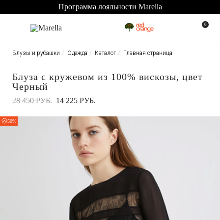
Программа лояльности Marella
0
Блузы и рубашки
Одежда
Каталог
Главная страница
Блуза с кружевом из 100% вискозы, цвет
Черный
28 450 РУБ.
14 225 РУБ.
50%