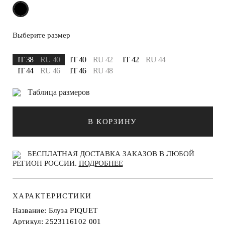
Выберите размер
IT 38
RU 40
IT 40
RU 42
IT 42
RU 44
IT 44
RU 46
IT 46
RU 48
Таблица размеров
В КОРЗИНУ
БЕСПЛАТНАЯ ДОСТАВКА ЗАКАЗОВ В ЛЮБОЙ
РЕГИОН РОССИИ.
ПОДРОБНЕЕ
ХАРАКТЕРИСТИКИ
Название: Блуза PIQUET
Артикул: 2523116102 001