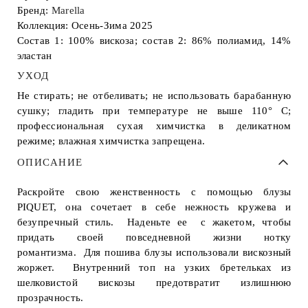
Бренд:
Marella
Коллекция: Осень-Зима 2025
Состав 1: 100% вискоза; состав 2: 86% полиамид, 14%
эластан
УХОД
Не стирать; не отбеливать; не использовать барабанную
сушку; гладить при температуре не выше 110° С;
профессиональная сухая химчистка в деликатном
режиме; влажная химчистка запрещена.
ОПИСАНИЕ
Раскройте свою женственность с помощью блузы
PIQUET, она сочетает в себе нежность кружева и
безупречный стиль. Наденьте ее с жакетом, чтобы
придать своей повседневной жизни нотку
романтизма. Для пошива блузы использовали вискозный
жоржет. Внутренний топ на узких бретельках из
шелковистой вискозы предотвратит излишнюю
прозрачность.