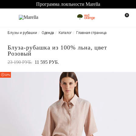
Программа лояльности Marella
0
Блузы и рубашки
Одежда
Каталог
Главная страница
Блуза-рубашка из 100% льна, цвет
Розовый
23 190 РУБ.
11 595 РУБ.
50%