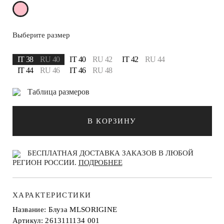
Выберите размер
IT 38
RU 40
IT 40
RU 42
IT 42
RU 44
IT 44
RU 46
IT 46
RU 48
Таблица размеров
В КОРЗИНУ
БЕСПЛАТНАЯ ДОСТАВКА ЗАКАЗОВ В ЛЮБОЙ
РЕГИОН РОССИИ.
ПОДРОБНЕЕ
ХАРАКТЕРИСТИКИ
Название: Блуза MLSORIGINE
Артикул: 2613111134 001