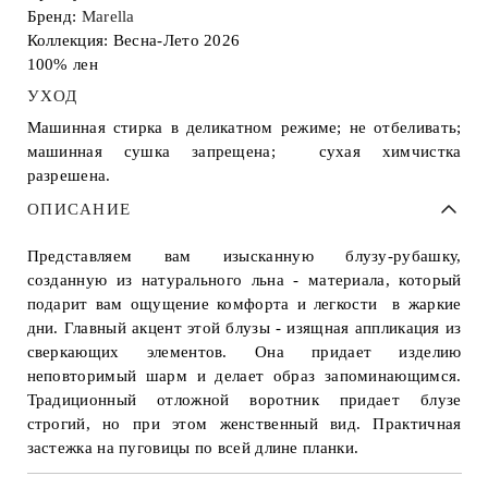
Бренд:
Marella
Коллекция: Весна-Лето 2026
100% лен
УХОД
Машинная стирка в деликатном режиме; не отбеливать;
машинная сушка запрещена; сухая химчистка
разрешена.
ОПИСАНИЕ
Представляем вам изысканную блузу-рубашку,
созданную из натурального льна - материала, который
подарит вам ощущение комфорта и легкости в жаркие
дни. Главный акцент этой блузы - изящная аппликация из
сверкающих элементов. Она придает изделию
неповторимый шарм и делает образ запоминающимся.
Традиционный отложной воротник придает блузе
строгий, но при этом женственный вид. Практичная
застежка на пуговицы по всей длине планки.