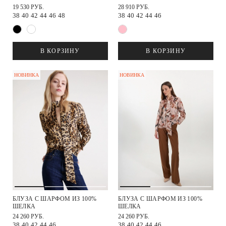
19 530 РУБ.
28 910 РУБ.
38
40
42
44
46
48
38
40
42
44
46
В КОРЗИНУ
В КОРЗИНУ
НОВИНКА
НОВИНКА
БЛУЗА С ШАРФОМ ИЗ 100%
БЛУЗА С ШАРФОМ ИЗ 100%
ШЕЛКА
ШЕЛКА
24 260 РУБ.
24 260 РУБ.
38
40
42
44
46
38
40
42
44
46