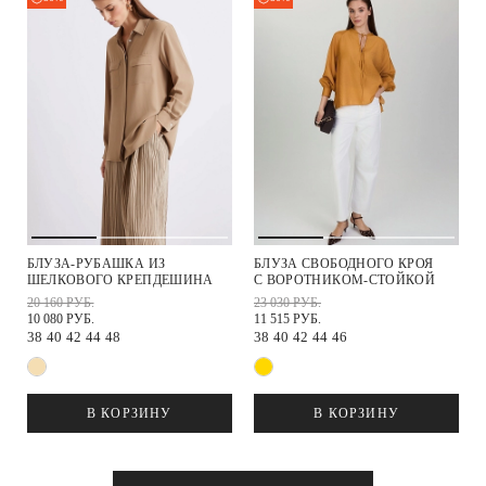
БЛУЗА-РУБАШКА ИЗ
БЛУЗА СВОБОДНОГО КРОЯ
ШЕЛКОВОГО КРЕПДЕШИНА
С ВОРОТНИКОМ-СТОЙКОЙ
20 160 РУБ.
23 030 РУБ.
10 080 РУБ.
11 515 РУБ.
38
40
42
44
48
38
40
42
44
46
В КОРЗИНУ
В КОРЗИНУ