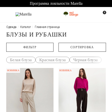
Программа лояльности Marella
0
Одежда
Каталог
Главная страница
БЛУЗЫ И РУБАШКИ
ФИЛЬТР
CОРТИРОВКА
Белая блуза
Красная блуза
Черная блуза
НОВИНКА
НОВИНКА