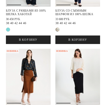
БЛУЗА С РЮШАМИ ИЗ 100%
БЛУЗА СО СЪЕМНЫМ
ШЕЛКА ХАБОТАЙ
ШАРФОМ ИЗ 100% ШЕЛКА
30 450 РУБ.
33 600 РУБ.
38
40
42
44
46
38
40
42
44
46
В КОРЗИНУ
В КОРЗИНУ
НОВИНКА
НОВИНКА