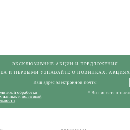
ЭКСКЛЮЗИВНЫЕ АКЦИИ И ПРЕДЛОЖЕНИЯ
КВА И ПЕРВЫМИ УЗНАВАЙТЕ О НОВИНКАХ, АКЦИЯ
олитикой обработки
* Вы сможете отписат
х данных и
политикой
льности