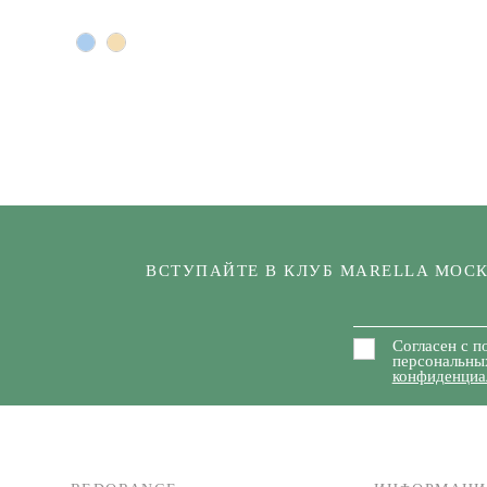
ВСТУПАЙТЕ В КЛУБ MARELLA МОС
Согласен с п
персональны
конфиденциа