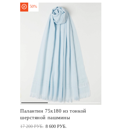
50%
Палантин 75х180 из тонкой
шерстяной пашмины
17 200 РУБ.
8 600 РУБ.