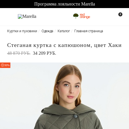
Программа лояльности Marella
0
Куртки и пуховики
Одежда
Каталог
Главная страница
Стеганая куртка с капюшоном, цвет Хаки
48 870 РУБ.
34 209 РУБ.
30%