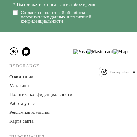
* Вы сможете отписаться в любое время
Согласен с политикой обработки
персональных данных и
политикой
конфиденциальности
REDORANGE
Privacy notice
О компании
Магазины
Политика конфиденци­альности
Работа у нас
Рекламная компания
Карта сайта