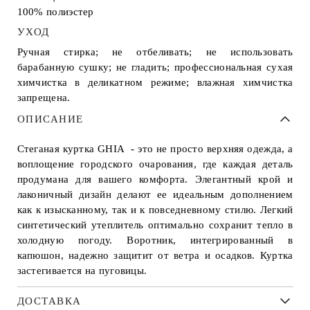
100% полиэстер
УХОД
Ручная стирка; не отбеливать; не использовать
барабанную сушку; не гладить; профессиональная сухая
химчистка в деликатном режиме; влажная химчистка
запрещена.
ОПИСАНИЕ
Стеганая куртка GHIA - это не просто верхняя одежда, а
воплощение городского очарования, где каждая деталь
продумана для вашего комфорта. Элегантный крой и
лаконичный дизайн делают ее идеальным дополнением
как к изысканному, так и к повседневному стилю. Легкий
синтетический утеплитель оптимально сохранит тепло в
холодную погоду. Воротник, интегрированный в
капюшон, надежно защитит от ветра и осадков. Куртка
застегивается на пуговицы.
ДОСТАВКА