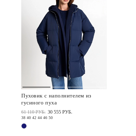
Пуховик с наполнителем из
гусиного пуха
61 110 РУБ.
30 555 РУБ.
38
40
42
44
46
50