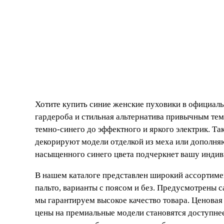
Хотите купить синие женские пуховики в официаль
гардероба и стильная альтернатива привычным тем
темно-синего до эффектного и яркого электрик. Т
декорируют модели отделкой из меха или дополня
насыщенного синего цвета подчеркнет вашу индиви
В нашем каталоге представлен широкий ассортимен
пальто, варианты с поясом и без. Предусмотрены 
мы гарантируем высокое качество товара. Ценовая
цены на премиальные модели становятся доступнее