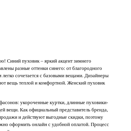
ею! Синий пуховик – яркий акцент зимнего
влены разные оттенки синего: от благородного
ом легко сочетается с базовыми вещами. Дизайнеры
ют вещь теплой и комфортной. Женский пуховик
 фасонов: укороченные куртки, длинные пуховики-
щей вещи. Как официальный представитель бренда,
спродажи и действуют выгодные скидки, поэтому
ожно оформить онлайн с удобной оплатой. Процесс