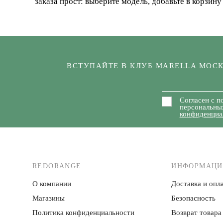
заказа прост: выберите модель, добавьте в корзину
ВСТУПАЙТЕ В КЛУБ MARELLA МОС
Согласен с п
персональны
конфиденциа
REDORANGE
ИНФОРМАЦИ
О компании
Доставка и опла
Магазины
Безопасность
Политика конфиденци­альности
Возврат товара