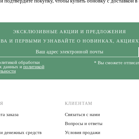
 и подтвердите покупку, чтобы купить обновку с доставкой в 
ЭКСКЛЮЗИВНЫЕ АКЦИИ И ПРЕДЛОЖЕНИЯ
КВА И ПЕРВЫМИ УЗНАВАЙТЕ О НОВИНКАХ, АКЦИЯ
олитикой обработки
* Вы сможете отписат
х данных и
политикой
льности
Я
КЛИЕНТАМ
та заказа
Связаться с нами
Вопросы и ответы
 и денежных средств
Условия продажи