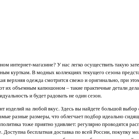
ном интернет-магазине? У нас легко осуществить такую зат
ным курткам. В модных коллекциях текущего сезона предста
акая верхняя одежда смотрится свежо и оригинально, при эт
ют их объемным капюшоном – такие практичные детали дела
дуальность и будет радовать не один сезон.
т изделий на любой вкус. Здесь вы найдете большой выбор
самые разные размеры, что облегчает подбор идеально сидя
 политика тоже приятно удивляет: регулярно проводятся ра
. Доступна бесплатная доставка по всей России, покупку м