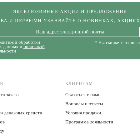
ЭКСКЛЮЗИВНЫЕ АКЦИИ И ПРЕДЛОЖЕНИЯ
КВА И ПЕРВЫМИ УЗНАВАЙТЕ О НОВИНКАХ, АКЦИЯ
олитикой обработки
* Вы сможете отписат
х данных и
политикой
льности
Я
КЛИЕНТАМ
та заказа
Связаться с нами
Вопросы и ответы
 и денежных средств
Условия продажи
ров
Программа лояльности
ду