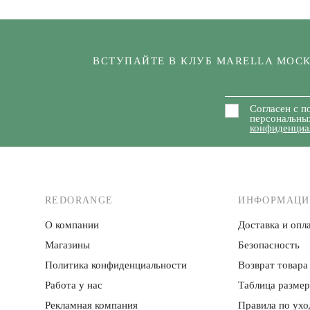
ВСТУПАЙТЕ В КЛУБ MARELLA МОС
Согласен с п
персональны
конфиденциа
REDORANGE
ИНФОРМАЦИ
О компании
Доставка и опла
Магазины
Безопасность
Политика конфиденци­альности
Возврат товара
Работа у нас
Таблица разме
Рекламная компания
Правила по ухо