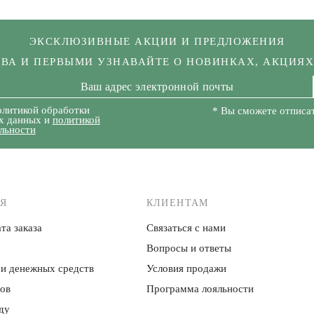
ЭКСКЛЮЗИВНЫЕ АКЦИИ И ПРЕДЛОЖЕНИЯ
КВА И ПЕРВЫМИ УЗНАВАЙТЕ О НОВИНКАХ, АКЦИЯ
олитикой обработки
* Вы сможете отписат
х данных и
политикой
льности
Я
КЛИЕНТАМ
та заказа
Связаться с нами
Вопросы и ответы
 и денежных средств
Условия продажи
ров
Программа лояльности
ду