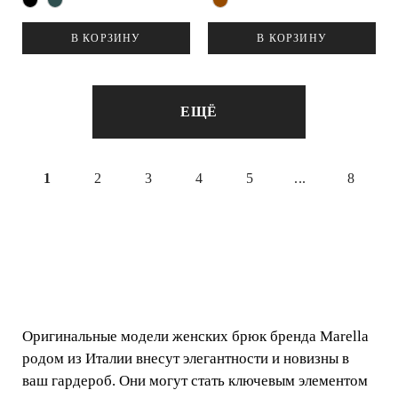
В КОРЗИНУ
В КОРЗИНУ
ЕЩЁ
1
2
3
4
5
...
8
Оригинальные модели женских брюк бренда Marella
родом из Италии внесут элегантности и новизны в
ваш гардероб. Они могут стать ключевым элементом