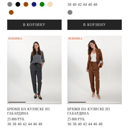
38
40
42
44
46
48
В КОРЗИНУ
В КОРЗИНУ
НОВИНКА
НОВИНКА
БРЮКИ НА КУЛИСКЕ ИЗ
БРЮКИ НА КУЛИСКЕ ИЗ
ГАБАРДИНА
ГАБАРДИНА
25 800 РУБ.
25 800 РУБ.
36
38
40
42
44
46
48
36
38
40
42
44
46
48