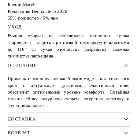
Бренд:
Marella
Коллекция: Весна-Лето 2026
55% полиэстер 45% лен
УХОД
Ручная стирка; не отбеливать; машинная сушка
запрещена; гладить при низкой температуре максимум
до 110° С; сухая химчистка разрешена; влажная
химчистка запрещена.
ОПИСАНИЕ
Примерьте эти полульняные брюки: модель классического
кроя с актуальным дизайном. Эластичный пояс
обеспечит оптимальный уровень комфорта. Потайная
молния сбоку аккуратно скрыта, сохраняя эстетику и
функциональность.
ДОСТАВКА
ВОЗВРАТ