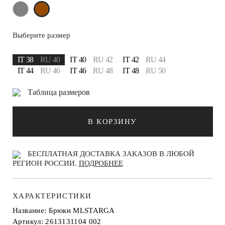
Выберите размер
IT 38
RU 40
IT 40
RU 42
IT 42
RU 44
IT 44
RU 46
IT 46
RU 48
IT 48
RU 50
Таблица размеров
В КОРЗИНУ
БЕСПЛАТНАЯ ДОСТАВКА ЗАКАЗОВ В ЛЮБОЙ
РЕГИОН РОССИИ.
ПОДРОБНЕЕ
ХАРАКТЕРИСТИКИ
Название: Брюки MLSTARGA
Артикул: 2613131104 002