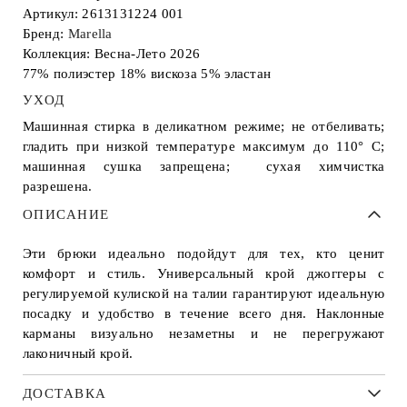
Артикул: 2613131224 001
Бренд:
Marella
Коллекция: Весна-Лето 2026
77% полиэстер 18% вискоза 5% эластан
УХОД
Машинная стирка в деликатном режиме; не отбеливать;
гладить при низкой температуре максимум до 110° С;
машинная сушка запрещена; сухая химчистка
разрешена.
ОПИСАНИЕ
Эти брюки идеально подойдут для тех, кто ценит
комфорт и стиль. Универсальный крой джоггеры с
регулируемой кулиской на талии гарантируют идеальную
посадку и удобство в течение всего дня. Наклонные
карманы визуально незаметны и не перегружают
лаконичный крой.
ДОСТАВКА