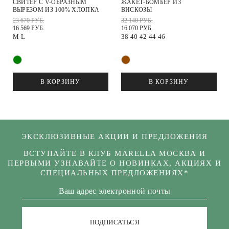
СВИТЕР С V-ОБРАЗНЫМ
ЖАКЕТ-БОМБЕР ИЗ
ВЫРЕЗОМ ИЗ 100% ХЛОПКА
ВИСКОЗЫ
23 670 РУБ.
32 140 РУБ.
16 569 РУБ.
16 070 РУБ.
M
L
38
40
42
44
46
В КОРЗИНУ
В КОРЗИНУ
ЭКСКЛЮЗИВНЫЕ АКЦИИ И ПРЕДЛОЖЕНИЯ
ВСТУПАЙТЕ В КЛУБ MARELLA МОСКВА И
ПЕРВЫМИ УЗНАВАЙТЕ О НОВИНКАХ, АКЦИЯХ И
СПЕЦИАЛЬНЫХ ПРЕДЛОЖЕНИЯХ*
ПОДПИСАТЬСЯ