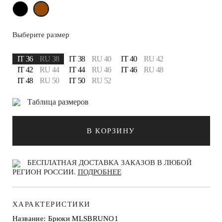
Выберите размер
IT 36
RU 38
IT 38
RU 40
IT 40
RU 42
IT 42
RU 44
IT 44
RU 46
IT 46
RU 48
IT 48
RU 50
IT 50
RU 52
Таблица размеров
В КОРЗИНУ
БЕСПЛАТНАЯ ДОСТАВКА ЗАКАЗОВ В ЛЮБОЙ
РЕГИОН РОССИИ.
ПОДРОБНЕЕ
ХАРАКТЕРИСТИКИ
Название: Брюки MLSBRUNO1