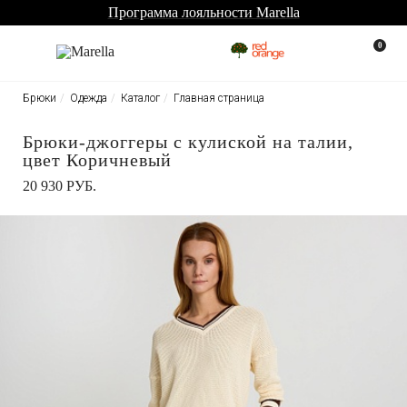
Программа лояльности Marella
0
Брюки
Одежда
Каталог
Главная страница
Брюки-джоггеры с кулиской на талии,
цвет Коричневый
20 930 РУБ.