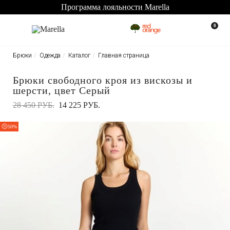
Программа лояльности Marella
0
Брюки
Одежда
Каталог
Главная страница
Брюки свободного кроя из вискозы и
шерсти, цвет Серый
28 450 РУБ.
14 225 РУБ.
50%