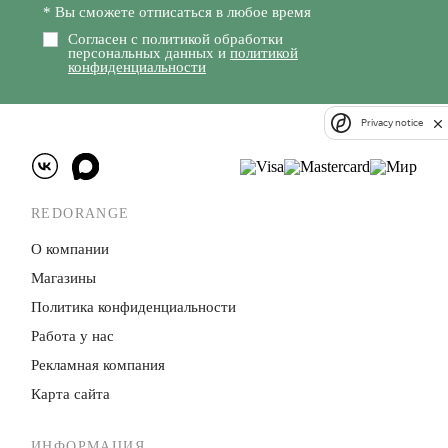
* Вы сможете отписаться в любое время
Согласен с политикой обработки
персональных данных и
политикой
конфиденциальности
Privacy notice
REDORANGE
О компании
Магазины
Политика конфиденци­альности
Работа у нас
Рекламная компания
Карта сайта
ИНФОРМАЦИЯ