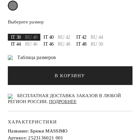
Выберите размер
IT 38
RU 40
IT 40
RU 42
IT 42
RU 44
IT 44
RU 46
IT 46
RU 48
IT 48
RU 50
Таблица размеров
В КОРЗИНУ
БЕСПЛАТНАЯ ДОСТАВКА ЗАКАЗОВ В ЛЮБОЙ
РЕГИОН РОССИИ.
ПОДРОБНЕЕ
ХАРАКТЕРИСТИКИ
Название: Брюки MASSIMO
Артикул: 2523136021 001