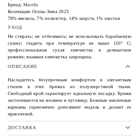
Бренд:
Marella
Коллекция: Осень-Зима 2025
78% вискоза, 7% полиэстер, 14% шерсть 1% эластан
УХОД
Не стирать; не отбеливать; не использовать барабанную
сушку; гладить при температуре не выше 110° С;
профессиональная сухая химчистка в деликатном
режиме; влажная химчистка запрещена.
ОПИСАНИЕ
Насладитесь безупречным комфортом и элегантным
стилем в этих брюках из полушерстяной ткани.
Свободный крой гарантирует идеальную посадку. Брюки
застегиваются на молнию и пуговицу. Боковые наклонные
карманы гармонично дополняют модель и делают ее
практичной.
ДОСТАВКА