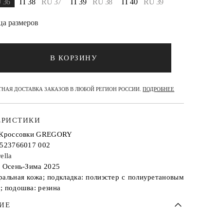
 36
IT 38
RU 37
IT 39
RU 38
IT 40
RU 39
ца размеров
В КОРЗИНУ
НАЯ ДОСТАВКА ЗАКАЗОВ В ЛЮБОЙ РЕГИОН РОССИИ.
ПОДРОБНЕЕ
ЕРИСТИКИ
 Кроссовки GREGORY
2523766017 002
ella
: Осень-Зима 2025
ральная кожа; подкладка: полиэстер с полиуретановым
; подошва: резина
ИЕ