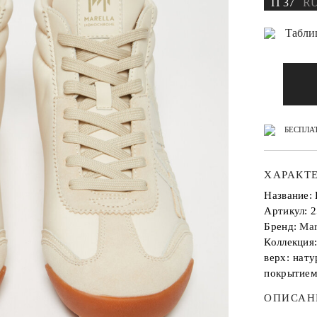
IT 37
RU
Табли
БЕСПЛАТ
ХАРАКТ
Название:
Артикул: 
Бренд:
Mar
Коллекция
верх: нату
покрытием
ОПИСАН