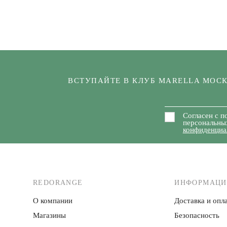
ВСТУПАЙТЕ В КЛУБ MARELLA МОС
Согласен с п
персональны
конфиденциа
REDORANGE
ИНФОРМАЦИ
О компании
Доставка и опла
Магазины
Безопасность