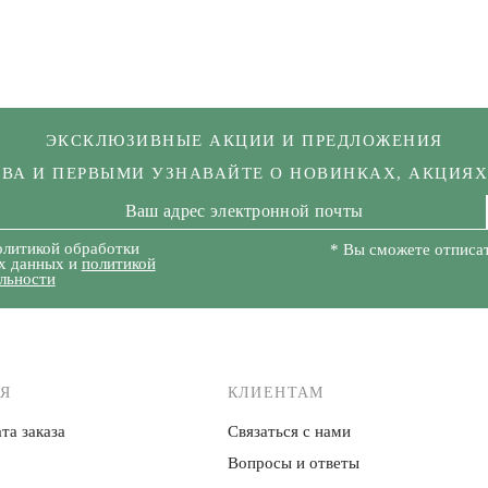
ЭКСКЛЮЗИВНЫЕ АКЦИИ И ПРЕДЛОЖЕНИЯ
КВА И ПЕРВЫМИ УЗНАВАЙТЕ О НОВИНКАХ, АКЦИЯ
олитикой обработки
* Вы сможете отписат
х данных и
политикой
льности
Я
КЛИЕНТАМ
та заказа
Связаться с нами
Вопросы и ответы