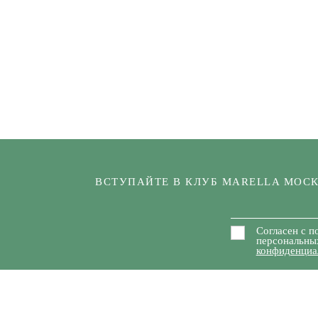
ВСТУПАЙТЕ В КЛУБ MARELLA МОС
Согласен с п
персональны
конфиденциа