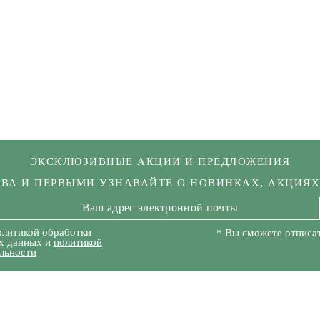
ЭКСКЛЮЗИВНЫЕ АКЦИИ И ПРЕДЛОЖЕНИЯ
КВА И ПЕРВЫМИ УЗНАВАЙТЕ О НОВИНКАХ, АКЦИЯ
олитикой обработки
* Вы сможете отписат
х данных и
политикой
льности