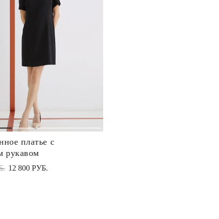
нное платье с
м рукавом
Б.
12 800 РУБ.