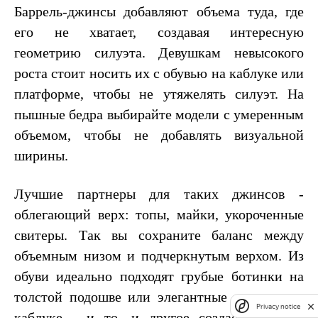
Баррель-джинсы добавляют объема туда, где
его не хватает, создавая интересную
геометрию силуэта. Девушкам невысокого
роста стоит носить их с обувью на каблуке или
платформе, чтобы не утяжелять силуэт. На
пышные бедра выбирайте модели с умеренным
объемом, чтобы не добавлять визуальной
ширины.
Лучшие партнеры для таких джинсов -
облегающий верх: топы, майки, укороченные
свитеры. Так вы сохраните баланс между
объемным низом и подчеркнутым верхом. Из
обуви идеально подходят грубые ботинки на
толстой подошве или элегантные лодочки на
Privacy notice
каблуке - и то, и другое создаст нужный