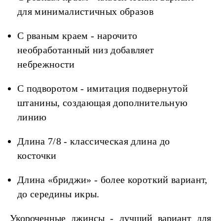
для минималистичных образов
С рваным краем - нарочито
необработанный низ добавляет
небрежности
С подворотом - имитация подвернутой
штанины, создающая дополнительную
линию
Длина 7/8 - классическая длина до
косточки
Длина «бриджи» - более короткий вариант,
до середины икры.
Укороченные джинсы - лучший вариант для