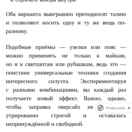
Оба варианта выигрышно преподносят талию
и позволяют носить одну и ту же вещь по-
разному.
Подобные приёмы — узелки или пояс —
можно применять не только к майкам,
но и к свитшотам или рубашкам, ведь это —
поистине универсальные техники создания
интересного силуэта. Экспериментируя
с разными комбинациями, вы каждый раз
получаете новый эффект. Важно, однако,
чтобы заправка оверсайз не выглядела
Privacy notice
утрированно строгой и оставалась
непринуждённой и свободной.