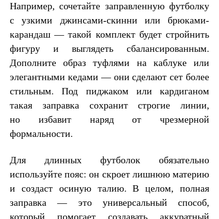
Например, сочетайте заправленную футболку
с узкими джинсами-скинни или брюками-
карандаш — такой комплект будет стройнить
фигуру и выглядеть сбалансированным.
Дополните образ туфлями на каблуке или
элегантными кедами — они сделают сет более
стильным. Под пиджаком или кардиганом
такая заправка сохранит строгие линии,
но избавит наряд от чрезмерной
формальности.
Для длинных футболок обязательно
используйте пояс: он скроет лишнюю материю
и создаст осиную талию. В целом, полная
заправка — это универсальный способ,
который помогает создавать аккуратный