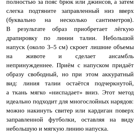
полностью за пояс брюк или джинсов, а затем
слегка подтяните заправленный низ вверх
(буквально на несколько сантиметров).
В результате образ приобретает лёгкую
драпировку по линии талии. Небольшой
напуск (около 3–5 см) скроет лишние объемы
на животе и сделает ансамбль
непринужденнее. Приём с напуском придаёт
образу свободный, но при этом аккуратный
вид: линия талии остаётся подчеркнутой,
а ткань мягко «ниспадает» вниз. Этот метод
идеально подходит для многослойных нарядов:
можно накинуть свитер или кардиган поверх
заправленной футболки, оставляя на виду
небольшую и мягкую линию напуска.